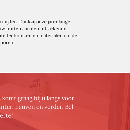
rmijden. Dankzij onze jarenlange
l uw putten aan een uitstekende
ente technieken en materialen om de
sporen.
komt graag bij u langs voor
nter, Leuven en verder. Bel
erte!