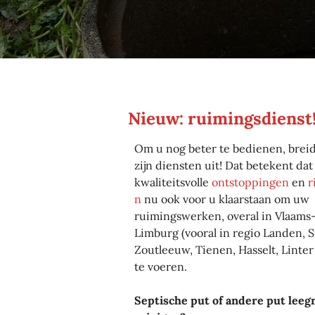
Nieuw: ruimingsdienst
Om u nog beter te bedienen, brei
zijn diensten uit! Dat betekent dat
kwaliteitsvolle
ontstoppingen
en
r
n
nu ook voor u klaarstaan om uw
ruimingswerken, overal in Vlaams
Limburg (vooral in regio Landen, 
Zoutleeuw, Tienen, Hasselt, Linter
te voeren.
Septische put of andere put lee