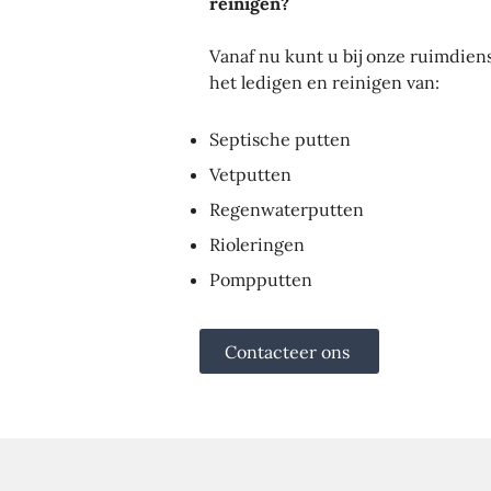
reinigen?
Vanaf nu kunt u bij onze ruimdien
het ledigen en reinigen van:
Septische putten
Vetputten
Regenwaterputten
Rioleringen
Pompputten
Contacteer ons