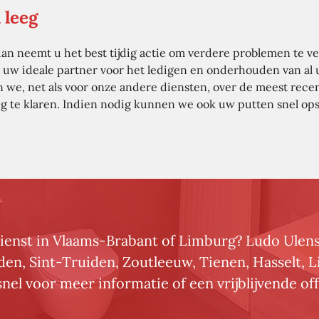
 leeg
an neemt u het best tijdig actie om verdere problemen te ve
wij uw ideale partner voor het ledigen en onderhouden van a
en we, net als voor onze andere diensten, over de meest rec
dig te klaren. Indien nodig kunnen we ook uw putten snel op
enst in Vlaams-Brabant of Limburg? Ludo Ulens 
n, Sint-Truiden, Zoutleeuw, Tienen, Hasselt, Li
snel voor meer informatie of een vrijblijvende off