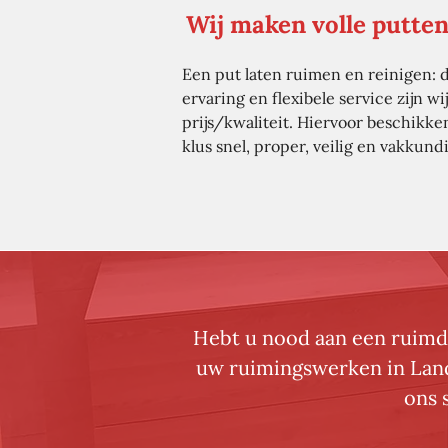
Wij maken volle putten
Een put laten ruimen en reinigen: d
ervaring en flexibele service zijn 
prijs/kwaliteit. Hiervoor beschikk
klus snel, proper, veilig en vakkun
Hebt u nood aan een ruimdi
uw ruimingswerken in Lande
ons 