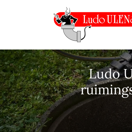
Ludo Ul
ruiming