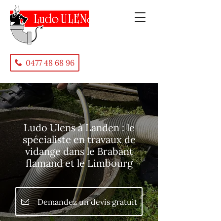
0477 48 68 96
Ludo Ulens à Landen : le
spécialiste en travaux de
vidange dans le Brabant
flamand et le Limbourg
Demandez un devis gratuit