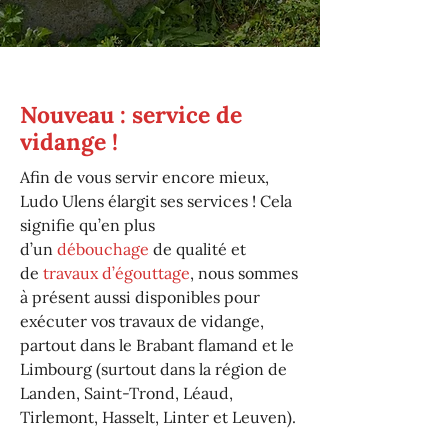
Nouveau : service de
vidange !
Afin de vous servir encore mieux,
Ludo Ulens élargit ses services ! Cela
signifie qu’en plus
d’un
débouchage
de qualité et
de
travaux d’égouttage
, nous sommes
à présent aussi disponibles pour
exécuter vos travaux de vidange,
partout dans le Brabant flamand et le
Limbourg (surtout dans la région de
Landen, Saint-Trond, Léaud,
Tirlemont, Hasselt, Linter et Leuven).