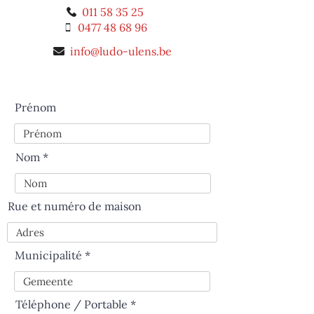
011 58 35 25
0477 48 68 96
info@ludo-ulens.be
Prénom
Nom
Rue et numéro de maison
Municipalité
Téléphone / Portable