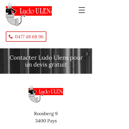
0477 48 68 96
Contacter Ludo Ulens pour
un devis gratuit
Roosberg 9
3400 Pays