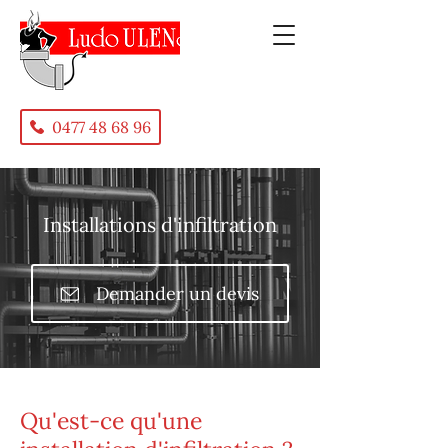
0477 48 68 96
Installations d'infiltration
Demander un devis
Qu'est-ce qu'une